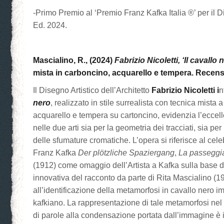
-Primo Premio al ‘Premio Franz Kafka Italia ®’ per il D
Ed. 2024.
Mascialino, R., (2024)
Fabrizio Nicoletti, ‘Il cavallo 
mista in carboncino, acquarello e tempera. Recens
Il Disegno Artistico dell’Architetto
Fabrizio Nicoletti i
n
nero
, realizzato in stile surrealista con tecnica mista 
acquarello e tempera su cartoncino, evidenzia l’ecce
nelle due arti sia per la geometria dei tracciati, sia per 
delle sfumature cromatiche. L’opera si riferisce al cele
Franz Kafka
Der plötzliche Spaziergang
,
La passeggi
(1912) come omaggio dell’Artista a Kafka sulla base d
innovativa del racconto da parte di Rita Mascialino (19
all’identificazione della metamorfosi in cavallo nero imp
kafkiano. La rappresentazione di tale metamorfosi nel
di parole alla condensazione portata dall’immagine è 