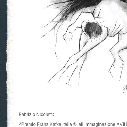
Fabrizio Nicoletti:
-‘Premio Franz Kafka Italia ®’ all’Immaginazione XVII