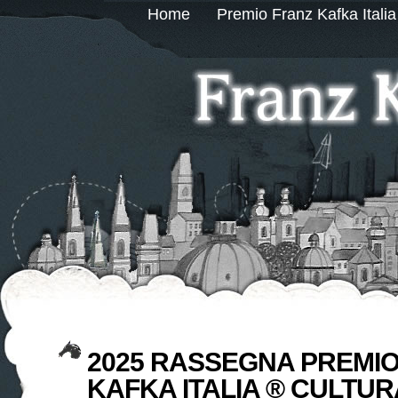
Home
Premio Franz Kafka Italia
2025 RASSEGNA PREMI
KAFKA ITALIA ® CULTUR