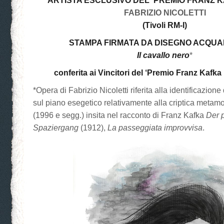
ARTISTA ESCLUSIVO DEL ‘PREMIO FRANZ KA
FABRIZIO NICOLETTI
(Tivoli RM-I)
STAMPA FIRMATA DA DISEGNO ACQU
Il cavallo nero
*
conferita ai Vincitori del ‘Premio Franz Kafka I
*Opera di Fabrizio Nicoletti riferita alla identificazione
sul piano esegetico relativamente alla criptica metamo
(1996 e segg.) insita nel racconto di Franz Kafka
Der p
Spaziergang
(1912),
La passeggiata improvvisa
.