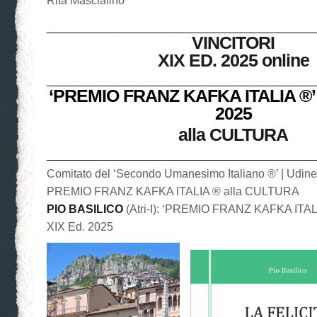
Rita Mascialino
_____________________________
VINCITORI
XIX ED. 2025 online
_____________________________
‘PREMIO FRANZ KAFKA ITALIA ®’ 
2025
alla CULTURA
_____________________________
Comitato del ‘Secondo Umanesimo Italiano ®’ | Udin
PREMIO FRANZ KAFKA ITALIA ® alla CULTURA
PIO BASILICO
(Atri-I): ‘PREMIO FRANZ KAFKA ITAL
XIX Ed. 2025