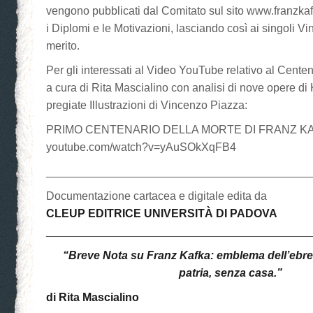
vengono pubblicati dal Comitato sul sito www.franzkafka
i Diplomi e le Motivazioni, lasciando così ai singoli Vin
merito.
Per gli interessati al Video YouTube relativo al Cente
a cura di Rita Mascialino con analisi di nove opere di
pregiate Illustrazioni di Vincenzo Piazza:
PRIMO CENTENARIO DELLA MORTE DI FRANZ KAK
youtube.com/watch?v=yAuSOkXqFB4
__________________________________________
Documentazione cartacea e digitale edita da
CLEUP EDITRICE UNIVERSITÀ DI PADOVA
__________________________________________
“Breve Nota su Franz Kafka: emblema dell’ebre
patria, senza casa.”
di Rita Mascialino