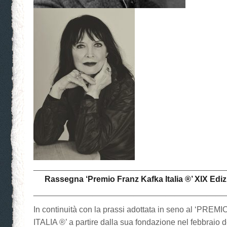
__________________________________________
Rassegna ‘Premio Franz Kafka Italia ®’ XIX Edi
__________________________________________
In continuità con la prassi adottata in seno al ‘PR
ITALIA ®’ a partire dalla sua fondazione nel febbraio 