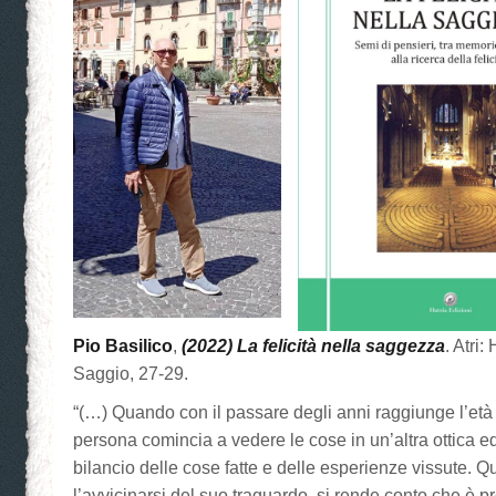
Pio Basilico
,
(2022)
La felicità nella saggezza
. Atri:
Saggio, 27-29.
“(…) Quando con il passare degli anni raggiunge l’età d
persona comincia a vedere le cose in un’altra ottica ed
bilancio delle cose fatte e delle esperienze vissute. 
l’avvicinarsi del suo traguardo, si rende conto che è