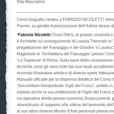
Rita Mascialino
__________________________________________
Cenni biografici relativi a FABRIZIO NICOLETTI Artis
Premio, su gentile Autorizzazione dell’Artista stesso a
“
Fabrizio Nicoletti
(Tivoli RM-I), di grande creatività e 
è Architetto su conseguimento di Laurea Triennale in ‘
progettazione del Paesaggio e dei Giardini’ e Laurea 
Magistrale in ‘Architettura del Paesaggio’ presso l’Uni
‘La Sapienza’ di Roma. Sulla base della conoscenza d
tecniche come gli sono note dai suoi studi accademici 
rinomato Illustratore artistico di diverse opere letterar
Manuale ufficiale per la dispensa didattica del Corso
‘Soccorritore Aeroportuale Vigili del Fuoco’, ambito in
espleta anche la sua professione di Vigile del Fuoco p
via operativa diretta presso numerosi Distaccamenti, g
straordinario di supporto alle vittime del terremoto del
al suo attivo diverse Mostre d’Arte personali presso im