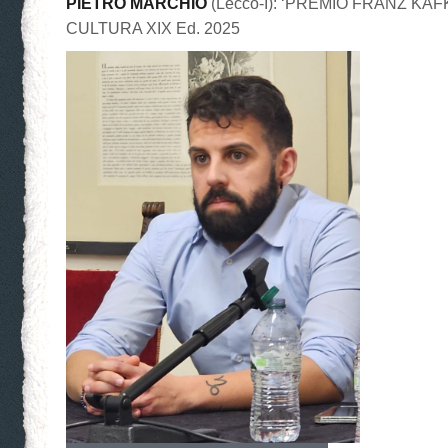
PIETRO MARCHIO
(Lecco-I): ‘PREMIO FRANZ KAFKA
CULTURA XIX Ed. 2025