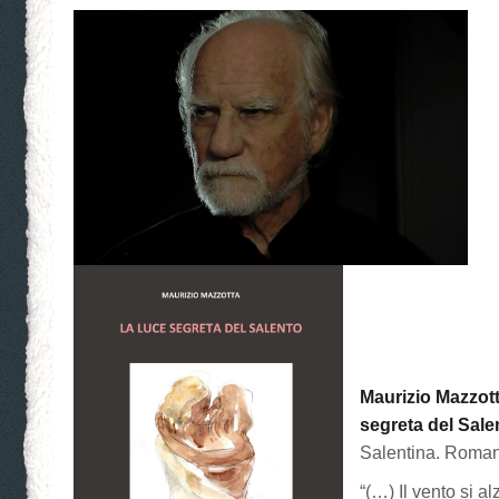
Maurizio Mazzott
segreta del Sale
Salentina. Roman
“(…) Il vento si a