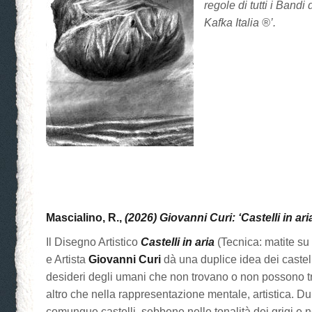
regole di tutti i Bandi
Kafka Italia ®’.
Mascialino, R.,
(2026)
Giovanni Curi: ‘Castelli in ari
Il Disegno Artistico
Castelli in aria
(Tecnica: matite su 
e Artista
Giovanni Curi
dà una duplice idea dei castelli
desideri degli umani che non trovano o non possono t
altro che nella rappresentazione mentale, artistica. Du
comunque castelli, sebbene nelle tonalità dei grigi e n