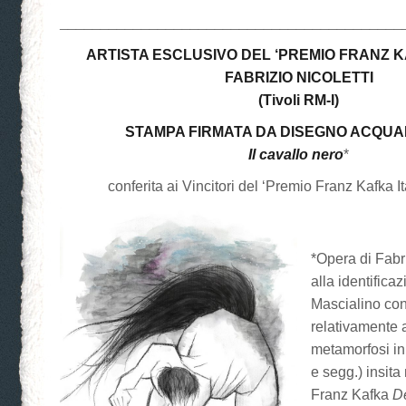
__________________________________________
ARTISTA ESCLUSIVO DEL ‘PREMIO FRANZ KA
FABRIZIO NICOLETTI
(Tivoli RM-I)
STAMPA FIRMATA DA DISEGNO ACQU
Il cavallo nero
*
conferita ai Vincitori del ‘Premio Franz Kafka It
*Opera di Fabriz
alla identificaz
Mascialino con
relativamente a
metamorfosi in
e segg.) insita
Franz Kafka
De