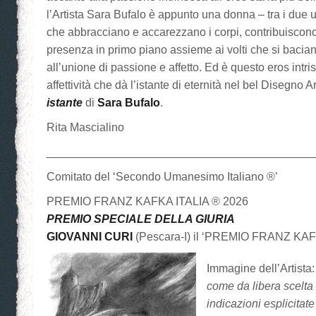
l’Artista Sara Bufalo è appunto una donna – tra i due u
che abbracciano e accarezzano i corpi, contribuiscono
presenza in primo piano assieme ai volti che si bacia
all’unione di passione e affetto. Ed è questo eros intri
affettività che dà l’istante di eternità nel bel Disegno A
istante
di
Sara Bufalo
.
Rita Mascialino
__________________________________________
Comitato del ‘Secondo Umanesimo Italiano ®’
PREMIO FRANZ KAFKA ITALIA ® 2026
PREMIO SPECIALE DELLA GIURIA
GIOVANNI CURI
(Pescara-I) il ‘PREMIO FRANZ KAF
Immagine dell’Artista:
come da libera scelta 
indicazioni esplicitate