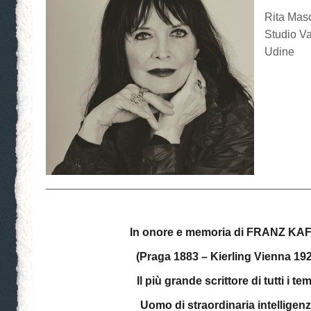
Rita Masc
Studio Va
Udine
__________________________________________
In onore e memoria di FRANZ KA
(Praga 1883 – Kierling Vienna 19
Il più grande scrittore di tutti i te
Uomo di straordinaria intelligen