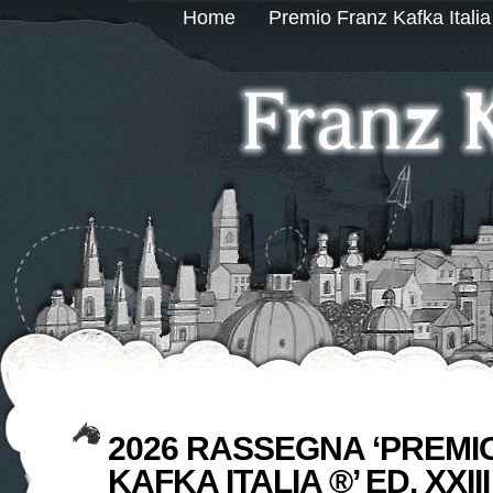
Home
Premio Franz Kafka Italia
2026 RASSEGNA ‘PREMI
KAFKA ITALIA ®’ ED. XXIII