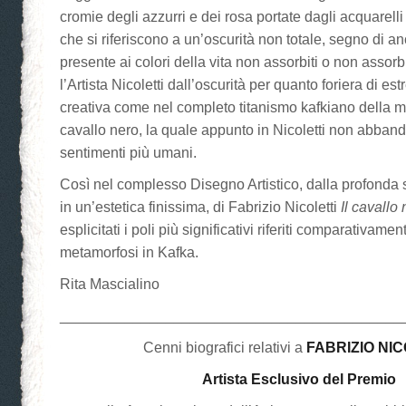
cromie degli azzurri e dei rosa portate dagli acquarelli
che si riferiscono a un’oscurità non totale, segno di 
presente ai colori della vita non assorbiti o non assorb
l’Artista Nicoletti dall’oscurità per quanto foriera di e
creativa come nel completo titanismo kafkiano della m
cavallo nero, la quale appunto in Nicoletti non abband
sentimenti più umani.
Così nel complesso Disegno Artistico, dalla profonda
in un’estetica finissima, di Fabrizio Nicoletti
Il cavallo
esplicitati i poli più significativi riferiti comparativam
metamorfosi in Kafka.
Rita Mascialino
__________________________________________
Cenni biografici relativi a
FABRIZIO NIC
Artista Esclusivo del Premio