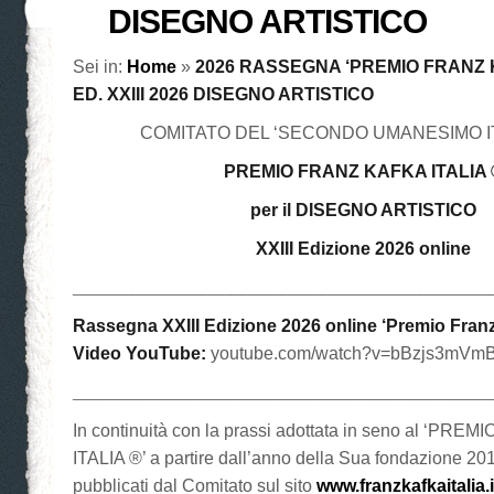
DISEGNO ARTISTICO
Sei in:
Home
»
2026 RASSEGNA ‘PREMIO FRANZ K
ED. XXIII 2026 DISEGNO ARTISTICO
COMITATO DEL ‘SECONDO UMANESIMO IT
PREMIO FRANZ KAFKA ITALIA 
per il DISEGNO ARTISTICO
XXIII Edizione 2026 online
__________________________________________
Rassegna XXIII Edizione 2026 online ‘Premio Franz 
Video YouTube:
youtube.com/watch?v=bBzjs3mVm
__________________________________________
In continuità con la prassi adottata in seno al ‘PR
ITALIA ®’ a partire dall’anno della Sua fondazione 2
pubblicati dal Comitato sul sito
www.franzkafkaitalia.i