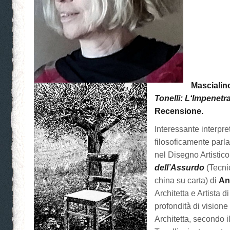
Mascialino
Tonelli: L‘Impenetra
Recensione.
Interessante interpre
filosoficamente parl
nel Disegno Artistic
dell’Assurdo
(Tecnic
china su carta) di
An
Architetta e Artista 
profondità di vision
Architetta, secondo i