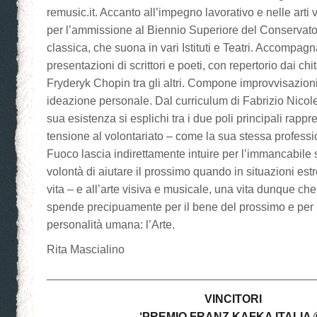
remusic.it. Accanto all’impegno lavorativo e nelle arti 
per l’ammissione al Biennio Superiore del Conservator
classica, che suona in vari Istituti e Teatri. Accompa
presentazioni di scrittori e poeti, con repertorio dai chita
Fryderyk Chopin tra gli altri. Compone improvvisazioni
ideazione personale. Dal curriculum di Fabrizio Nicole
sua esistenza si esplichi tra i due poli principali rappr
tensione al volontariato – come la sua stessa professio
Fuoco lascia indirettamente intuire per l’immancabile
volontà di aiutare il prossimo quando in situazioni estr
vita – e all’arte visiva e musicale, una vita dunque che
spende precipuamente per il bene del prossimo e per il
personalità umana: l’Arte.
Rita Mascialino
__________________________________________
VINCITORI
‘PREMIO FRANZ KAFKA ITALIA 