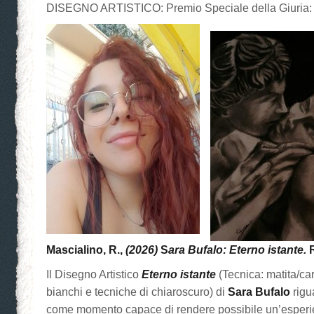
DISEGNO ARTISTICO: Premio Speciale della Giuria
Mascialino, R.,
(2026)
S
ara Bufalo: Eterno istante.
Il Disegno Artistico
Eterno istante
(Tecnica: matita/ca
bianchi e tecniche di chiaroscuro) di
Sara Bufalo
rigu
come momento capace di rendere possibile un’esperien