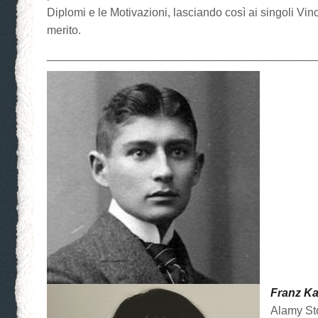
Diplomi e le Motivazioni, lasciando così ai singoli Vinc
merito.
__________________________________________
Franz Ka
Alamy St