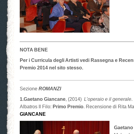
__________________________________________
NOTA BENE
Per i Curricula degli Artisti vedi Rassegna e Recen
Premio 2014 nel sito stesso.
__________________________________________
Sezione
ROMANZI
1.Gaetano Giancane
, (2014)
L’operaio e il generale
.
Albatros Il Filo:
Primo Premio
. Recensione di Rita M
GIANCANE
Gaetano