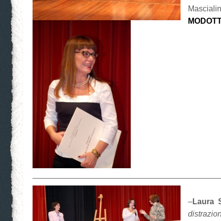
Mascia
MODOTT
__________________________________________
–
Laura 
distrazio