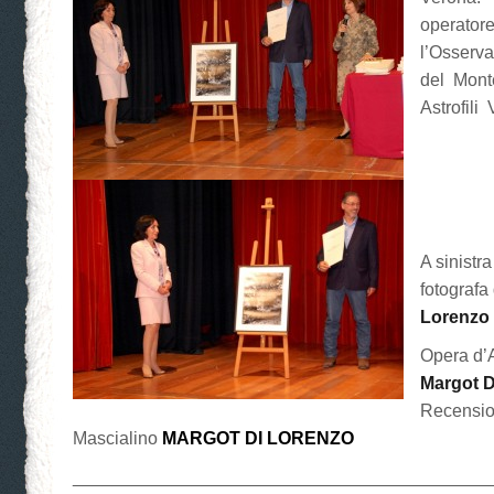
opera
l’Osserv
del Mont
Astrofili
A sinistra
fotografa
Lorenzo
Opera d’
Margot D
Recensio
Mascialino
MARGOT DI LORENZO
__________________________________________