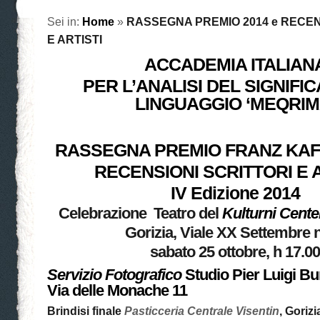
Sei in:
Home
»
RASSEGNA PREMIO 2014 e RECEN
E ARTISTI
ACCADEMIA ITALIAN
PER L’ANALISI DEL SIGNIFI
LINGUAGGIO ‘MEQRIM
RASSEGNA PREMIO FRANZ KAFK
RECENSIONI SCRITTORI E A
IV Edizione 2014
Celebrazione
Teatro del
Kulturni Cente
Gorizia, Viale XX Settembre n
sabato 25 ottobre, h 17.0
Servizio Fotografico
Studio Pier Luigi Bu
Via delle Monache 11
Brindisi finale
Pasticceria Centrale Visentin
, Goriz