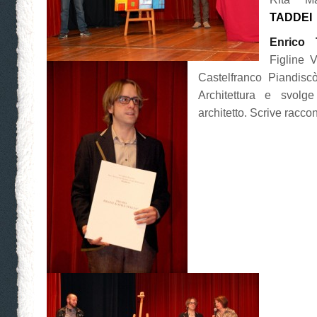
TADDEI
Enrico 
Figline 
Castelfranco Piandisc
Architettura e svolg
architetto. Scrive raccon