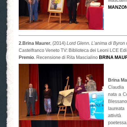
Masciali
MANZON
__________________________________________
2.Brina Maurer
, (2014)
Lord Glenn. L’anima di Byron 
Castelfranco Veneto TV: Biblioteca dei Leoni LCE Edi
Premio
. Recensione di Rita Mascialino
BRINA MAU
Brina Ma
Claudia
nata a C
Blessan
laureata
attivit
poetessa,