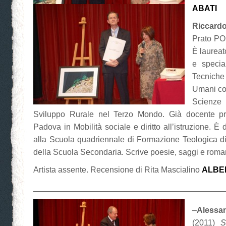
ABATI
Riccard
Prato PO
È laureat
e special
Tecniche 
Umani co
Scienze
Sviluppo Rurale nel Terzo Mondo. Già docente pre
Padova in Mobilità sociale e diritto all’istruzione. È 
alla Scuola quadriennale di Formazione Teologica d
della Scuola Secondaria. Scrive poesie, saggi e roma
Artista assente. Recensione di Rita Mascialino
ALBE
__________________________________________
–
Aless
(2011)
S