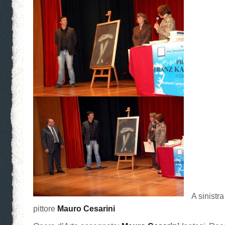
A sinistra
pittore
Mauro Cesarini