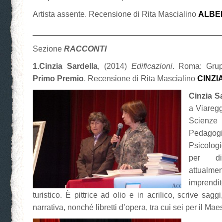
Artista assente. Recensione di Rita Mascialino
ALBE
__________________________________________
Sezione
RACCONTI
1.Cinzia Sardella
, (2014)
Edificazioni
. Roma: Grupp
Primo Premio
. Recensione di Rita Mascialino
CINZI
Cinzia S
a Viaregg
Scienz
Pedago
Psicolo
per di
attualme
imprendi
turistico. È pittrice ad olio e in acrilico, scrive saggi
narrativa, nonché libretti d’opera, tra cui sei per il M