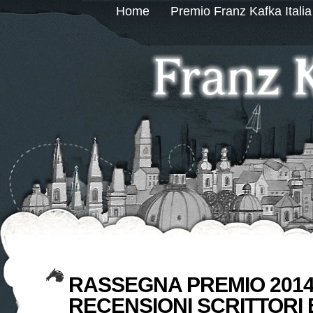
Home
Premio Franz Kafka Italia
RASSEGNA PREMIO 2014
RECENSIONI SCRITTORI E