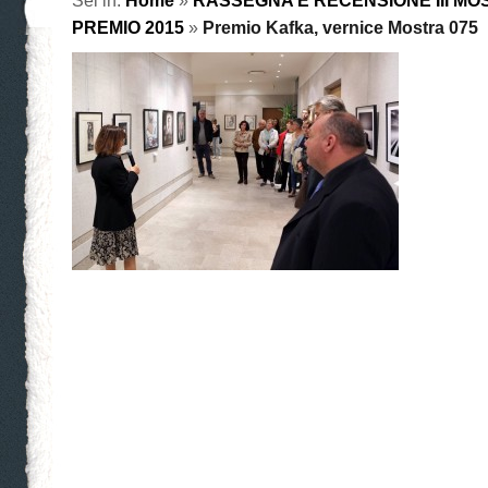
Sei in:
Home
»
RASSEGNA E RECENSIONE III MO
PREMIO 2015
»
Premio Kafka, vernice Mostra 075