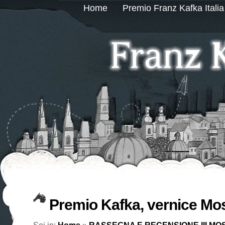
Home
Premio Franz Kafka Italia
Premio Kafka, vernice Mo