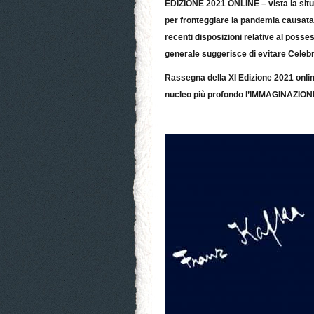
EDIZIONE 2021 ONLINE – vista la situ
per fronteggiare la pandemia causata 
recenti disposizioni relative al posse
generale suggerisce di evitare Celebr
Rassegna della XI Edizione 2021 onlin
nucleo più profondo l’IMMAGINAZIONE