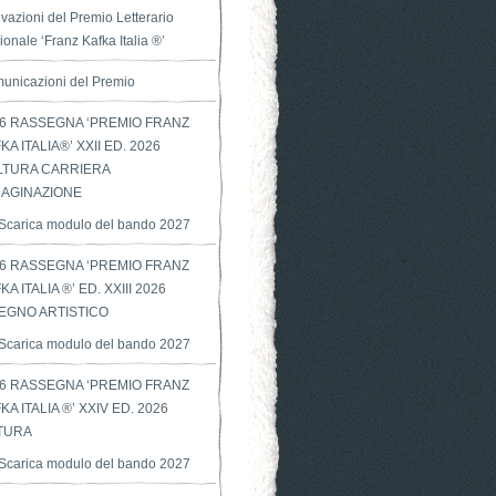
vazioni del Premio Letterario
onale ‘Franz Kafka Italia ®’
unicazioni del Premio
6 RASSEGNA ‘PREMIO FRANZ
KA ITALIA®’ XXII ED. 2026
LTURA CARRIERA
AGINAZIONE
Scarica modulo del bando 2027
6 RASSEGNA ‘PREMIO FRANZ
KA ITALIA ®’ ED. XXIII 2026
EGNO ARTISTICO
Scarica modulo del bando 2027
6 RASSEGNA ‘PREMIO FRANZ
KA ITALIA ®’ XXIV ED. 2026
TURA
Scarica modulo del bando 2027