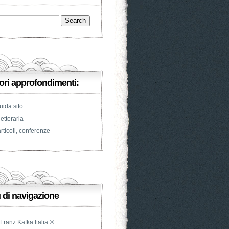
iori approfondimenti:
uida sito
etteraria
rticoli, conferenze
di navigazione
Franz Kafka Italia ®