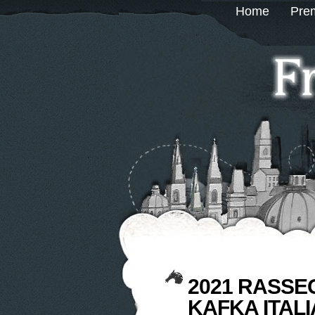
Home
Prem
2021 RASSE
KAFKA ITALI