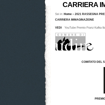
CARRIERA I
Sei in:
Home
»
2021 RASSEGNA PREM
CARRIERA IMMAGINAZIONE
VEDI
YouTube Premio Franz Kafka Ital
COMITATO DEL 
PREMIO