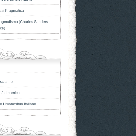
esi Pragmatica
Pragmatismo (Charles Sanders
ce)
scialino
ità dinamica
o Umanesimo Italiano